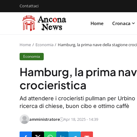
Contattaci
Home
Cronaca
Home
Economia
Hamburg, la prima nave della stagione croci
Economia
Hamburg, la prima nav
crocieristica
Ad attendere i crocieristi pullman per Urbino e
ricerca di chiese, buon cibo e ottimo caffè
amministratore
Apr 18, 2025 - 14:39