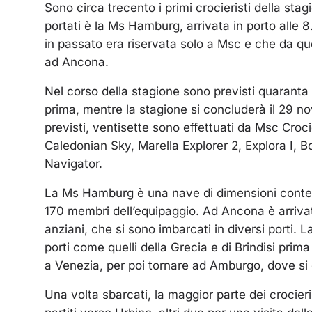
Sono circa trecento i primi crocieristi della st
portati è la Ms Hamburg, arrivata in porto alle 
in passato era riservata solo a Msc e che da que
ad Ancona.
Nel corso della stagione sono previsti quaranta 
prima, mentre la stagione si concluderà il 29 nov
previsti, ventisette sono effettuati da Msc Croci
Caledonian Sky, Marella Explorer 2, Explora I, 
Navigator.
La Ms Hamburg è una nave di dimensioni conten
170 membri dell’equipaggio. Ad Ancona è arrivat
anziani, che si sono imbarcati in diversi porti.
porti come quelli della Grecia e di Brindisi pri
a Venezia, per poi tornare ad Amburgo, dove si c
Una volta sbarcati, la maggior parte dei crocier