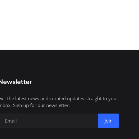
Newsletter
Get the latest news and curated updates straight to your
inbox. Sign up for our newsletter.
Join