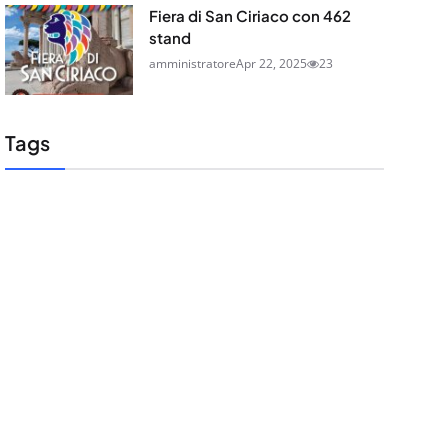
Fiera di San Ciriaco con 462
stand
amministratore
Apr 22, 2025
23
Tags