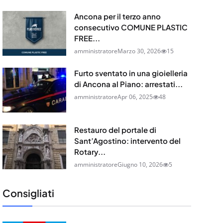
Ancona per il terzo anno
consecutivo COMUNE PLASTIC
FREE...
amministratore
Marzo 30, 2026
15
Furto sventato in una gioielleria
di Ancona al Piano: arrestati...
amministratore
Apr 06, 2025
48
Restauro del portale di
Sant’Agostino: intervento del
Rotary...
amministratore
Giugno 10, 2026
5
Consigliati