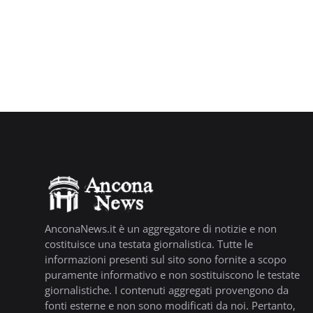
AnconaNews.it è un aggregatore di notizie e non
costituisce una testata giornalistica. Tutte le
informazioni presenti sul sito sono fornite a scopo
puramente informativo e non sostituiscono le testate
giornalistiche. I contenuti aggregati provengono da
fonti esterne e non sono modificati da noi. Pertanto,