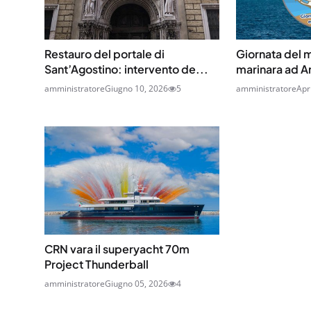
Restauro del portale di
Giornata del m
Sant’Agostino: intervento de...
marinara ad 
amministratore
Giugno 10, 2026
5
amministratore
Apr
CRN vara il superyacht 70m
Project Thunderball
amministratore
Giugno 05, 2026
4