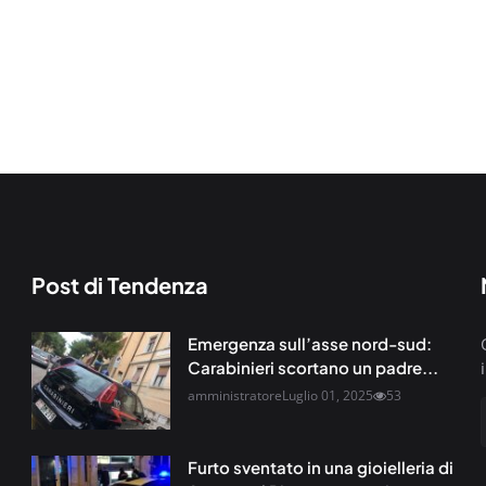
Post di Tendenza
Emergenza sull’asse nord-sud:
Carabinieri scortano un padre...
amministratore
Luglio 01, 2025
53
Furto sventato in una gioielleria di