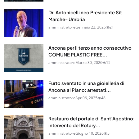
Dr. Antonicelli neo Presidente Sit
Marche- Umbria
amministratore
Gennaio 22, 2026
21
Ancona per il terzo anno consecutivo
COMUNE PLASTIC FREE...
amministratore
Marzo 30, 2026
15
Furto sventato in una gioielleria di
Ancona al Piano: arrestati...
amministratore
Apr 06, 2025
48
Restauro del portale di Sant’Agostino:
intervento del Rotary...
amministratore
Giugno 10, 2026
5