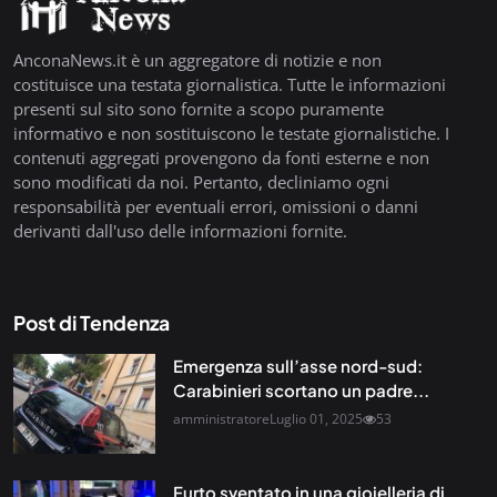
AnconaNews.it è un aggregatore di notizie e non
costituisce una testata giornalistica. Tutte le informazioni
presenti sul sito sono fornite a scopo puramente
informativo e non sostituiscono le testate giornalistiche. I
contenuti aggregati provengono da fonti esterne e non
sono modificati da noi. Pertanto, decliniamo ogni
responsabilità per eventuali errori, omissioni o danni
derivanti dall'uso delle informazioni fornite.
Post di Tendenza
Emergenza sull’asse nord-sud:
Carabinieri scortano un padre...
amministratore
Luglio 01, 2025
53
Furto sventato in una gioielleria di