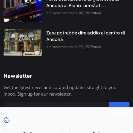
Ancona al Piano: arrestati...
amministratore
Apr 06, 2025
48
Zara potrebbe dire addio al centro di
Ancona
amministratore
Apr 22, 2025
44
Newsletter
Get the latest news and curated updates straight to your
inbox. Sign up for our newsletter.
Join