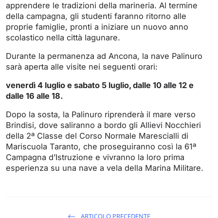
apprendere le tradizioni della marineria.
Al termine
della campagna, gli studenti faranno ritorno alle
proprie famiglie, pronti a iniziare un nuovo anno
scolastico nella città lagunare.
Durante la permanenza ad Ancona, la nave Palinuro
sarà aperta alle visite nei seguenti orari:
venerdì 4 luglio e sabato 5 luglio, dalle 10 alle 12 e
dalle 16 alle 18.
Dopo la sosta, la Palinuro riprenderà il mare verso
Brindisi, dove saliranno a bordo gli Allievi Nocchieri
della 2ª Classe del Corso Normale Marescialli di
Mariscuola Taranto, che proseguiranno così la 61ª
Campagna d’Istruzione e vivranno la loro prima
esperienza su una nave a vela della Marina Militare.
ARTICOLO PRECEDENTE