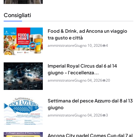
Consigliati
Food & Drink, ad Ancona un viaggio
tra gusto e città
amministratore
Giugno 10, 2026
4
Imperial Royal Circus dal 6 al 14
giugno - l'eccellenza...
amministratore
Giugno 04, 2026
20
Settimana del pesce Azzurro dal 8 al 13
giugno
amministratore
Giugno 04, 2026
3
Ancona City padel Comes Cup dal 7 al